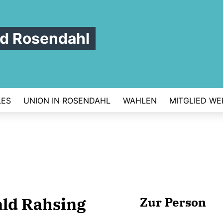
d Rosendahl
LES
UNION IN ROSENDAHL
WAHLEN
MITGLIED W
ld Rahsing
Zur Person