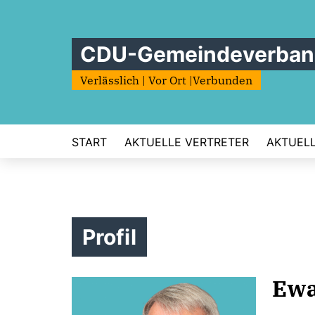
CDU-Gemeindeverban
Verlässlich | Vor Ort |Verbunden
START
AKTUELLE VERTRETER
AKTUEL
Profil
Ewa