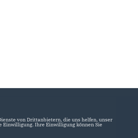
enste von Drittanbietern, die uns helfen, unser
Einwilligung. Ihre Einwilligung können Sie