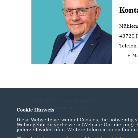
Kont
Mühlen
48720 
Telefon
E-Ma
Herzlich Willkommen beim CDU
Gemeindeverband Rosendahl
Cookie Hinweis
Diese Webseite verwendet Cookies, die notwendig si
Webangebot zu verbessern (Website-Optmierung). Fü
jederzeit widerrufen. Weitere Informationen finden