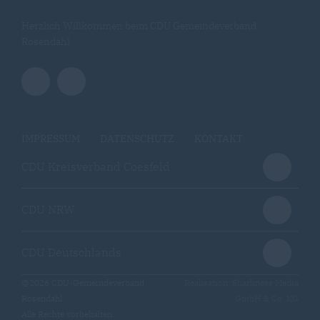
Herzlich Willkommen beim CDU Gemeindeverband
Rosendahl
IMPRESSUM
DATENSCHUTZ
KONTAKT
CDU Kreisverband Coesfeld
CDU NRW
CDU Deutschlands
@2026 CDU-Gemeindeverband
Realisation: Sharkness Media
Rosendahl
GmbH & Co. KG
Alle Rechte vorbehalten.