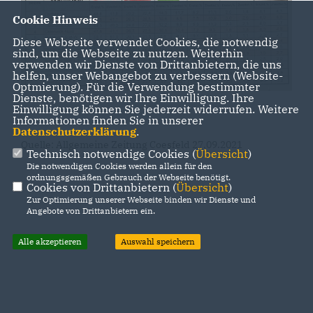
Cookie Hinweis
Diese Webseite verwendet Cookies, die notwendig
sind, um die Webseite zu nutzen. Weiterhin
verwenden wir Dienste von Drittanbietern, die uns
helfen, unser Webangebot zu verbessern (Website-
Optmierung). Für die Verwendung bestimmter
Dienste, benötigen wir Ihre Einwilligung. Ihre
Einwilligung können Sie jederzeit widerrufen. Weitere
Informationen finden Sie in unserer
Datenschutzerklärung
.
Quelle: Allgemeine Zeitung Coesfeld 27.09.2021
Technisch notwendige Cookies (
Übersicht
)
Die notwendigen Cookies werden allein für den
ordnungsgemäßen Gebrauch der Webseite benötigt.
Cookies von Drittanbietern (
Übersicht
)
Zur Optimierung unserer Webseite binden wir Dienste und
Angebote von Drittanbietern ein.
Alle akzeptieren
Auswahl speichern