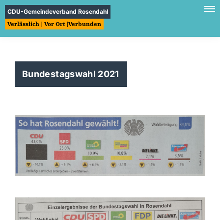
CDU-Gemeindeverband Rosendahl
Verlässlich | Vor Ort |Verbunden
Bundestagswahl 2021