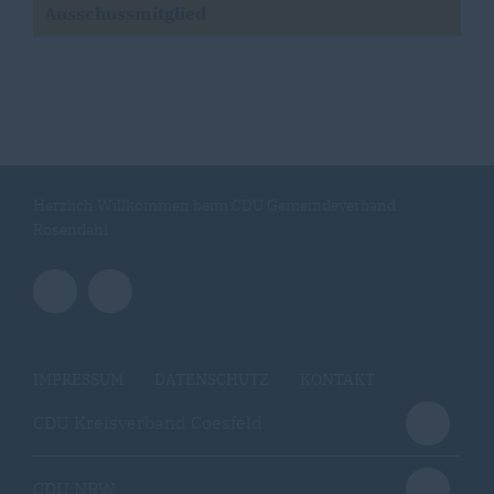
Ausschussmitglied
Herzlich Willkommen beim CDU Gemeindeverband
Rosendahl
IMPRESSUM
DATENSCHUTZ
KONTAKT
CDU Kreisverband Coesfeld
CDU NRW