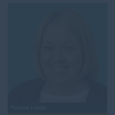
Yvonne Lange