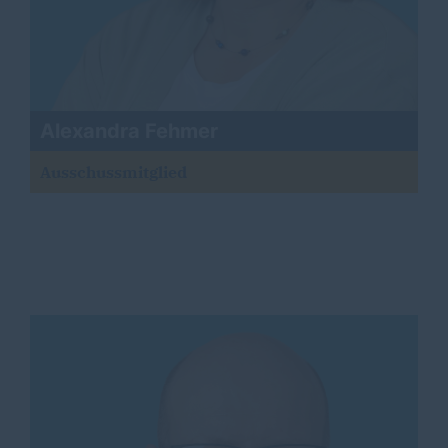
Alexandra Fehmer
Ausschussmitglied