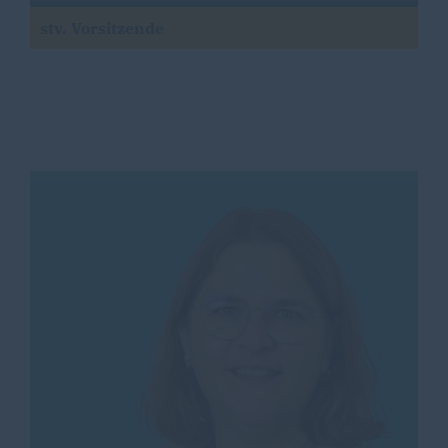
stv. Vorsitzende