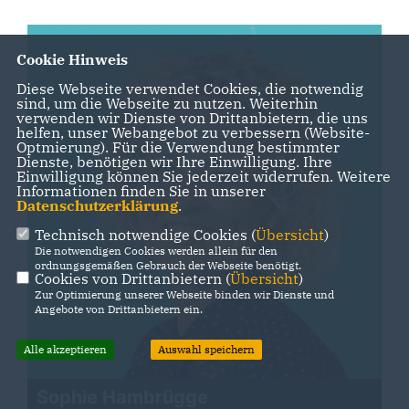
Cookie Hinweis
Diese Webseite verwendet Cookies, die notwendig
sind, um die Webseite zu nutzen. Weiterhin
verwenden wir Dienste von Drittanbietern, die uns
helfen, unser Webangebot zu verbessern (Website-
Optmierung). Für die Verwendung bestimmter
Dienste, benötigen wir Ihre Einwilligung. Ihre
Einwilligung können Sie jederzeit widerrufen. Weitere
Informationen finden Sie in unserer
Datenschutzerklärung
.
Technisch notwendige Cookies (
Übersicht
)
Die notwendigen Cookies werden allein für den
ordnungsgemäßen Gebrauch der Webseite benötigt.
Cookies von Drittanbietern (
Übersicht
)
Zur Optimierung unserer Webseite binden wir Dienste und
Angebote von Drittanbietern ein.
Alle akzeptieren
Auswahl speichern
Sophie Hambrügge