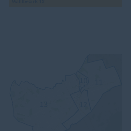
Wahlbezirk 13