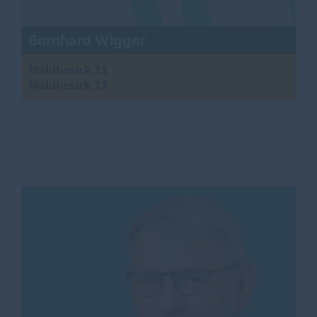
Bernhard Wigger
Wahlbezirk 11
Wahlbezirk 11