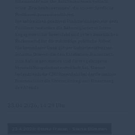
Miteinander aus. Die Ratsfrauen seien vielfach
echte „Brückenbauerinnen“, die unterschiedliche
Positionen zusammenführen.
Die zahlreichen positiven Rückmeldungen aus dem
Publikum bestärken die Ratsmitglieder in ihrem
Engagement für Rosendahl und geben zusätzlichen
Rückenwind für die zukünftige politische Arbeit.
Ein besonderer Dank gilt der Kulturbeauftragten
Johanna Driever, die den Ratsfrauen-Stammtisch
zum Anlass genommen und dieses gelungene
Veranstaltungsformat entwickelt hat. Ebenso
bedankt sich die CDU Rosendahl bei der Gemeinde
Rosendahl für die Unterstützung und Umsetzung
des Abends.
23.04.2026, 14:29 Uhr
23.4.2026: Starke Frauen - Starke Stimmen