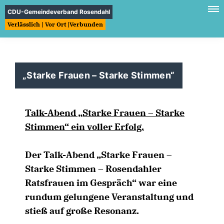
CDU-Gemeindeverband Rosendahl
Verlässlich | Vor Ort |Verbunden
Starke Frauen – Starke Stimmen“
Talk-Abend „Starke Frauen – Starke
Stimmen“ ein voller Erfolg.
Der Talk-Abend „Starke Frauen –
Starke Stimmen – Rosendahler
Ratsfrauen im Gespräch“ war eine
rundum gelungene Veranstaltung und
stieß auf große Resonanz.